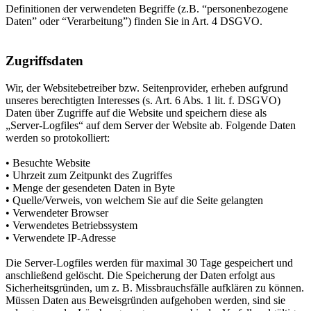
Definitionen der verwendeten Begriffe (z.B. “personenbezogene
Daten” oder “Verarbeitung”) finden Sie in Art. 4 DSGVO.
Zugriffsdaten
Wir, der Websitebetreiber bzw. Seitenprovider, erheben aufgrund
unseres berechtigten Interesses (s. Art. 6 Abs. 1 lit. f. DSGVO)
Daten über Zugriffe auf die Website und speichern diese als
„Server-Logfiles“ auf dem Server der Website ab. Folgende Daten
werden so protokolliert:
• Besuchte Website
• Uhrzeit zum Zeitpunkt des Zugriffes
• Menge der gesendeten Daten in Byte
• Quelle/Verweis, von welchem Sie auf die Seite gelangten
• Verwendeter Browser
• Verwendetes Betriebssystem
• Verwendete IP-Adresse
Die Server-Logfiles werden für maximal 30 Tage gespeichert und
anschließend gelöscht. Die Speicherung der Daten erfolgt aus
Sicherheitsgründen, um z. B. Missbrauchsfälle aufklären zu können.
Müssen Daten aus Beweisgründen aufgehoben werden, sind sie